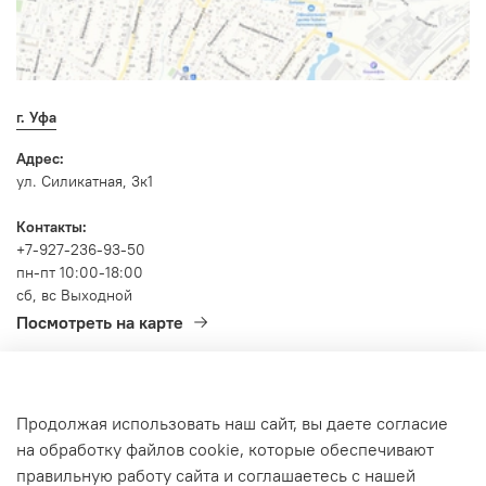
г. Уфа
Адрес:
ул. Силикатная, 3к1
Контакты:
+7-927-236-93-50
пн-пт 10:00-18:00
сб, вс Выходной
Посмотреть на карте
Продолжая использовать наш сайт, вы даете согласие
Политика
Блог
на обработку файлов cookie, которые обеспечивают
обработки
данных
правильную работу сайта и соглашаетесь с нашей
О нас